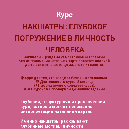
Курс
НАКШАТРЫ: ГЛУБОКОЕ
ПОГРУЖЕНИЕ В ЛИЧНОСТЬ
ЧЕЛОВЕКА
Накшатры - фундамент Восточной астрологии.
Без их понимания натальная карта остаётся плоской,
даже если вы знаете дома, знаки и планеты.
📚Курс для тех, кто владеет базовыми знаниями.
⏰ Длительность курса: 2 месяца
(+1 месяц после окончания курса).
👩‍🎓13 уроков с проверкой домашних заданий.
Глубокий, структурный и практический
курс, который меняет понимание
интерпретации натальной карты.
Именно накшатры раскрывают
глубинные мотивы личности,