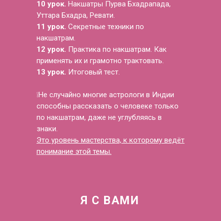
10 урок.
Накшатры Пурва Бхадрапада,
Уттара Бхадра, Ревати.
11 урок.
Секретные техники по
накшатрам.
12 урок.
Практика по накшатрам. Как
применять их и грамотно трактовать.
13 урок.
Итоговый тест.
❕Не случайно многие астрологи в Индии
способны рассказать о человеке только
по накшатрам, даже не углубляясь в
знаки.
Это уровень мастерства, к которому ведёт
понимание этой темы.
Я С ВАМИ