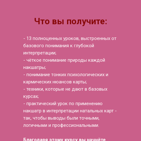
Что вы получите:
- 13 полноценных уроков, выстроенных от
базового понимания к глубокой
интерпретации;
- чёткое понимание природы каждой
накшатры;
- понимание тонких психологических и
кармических нюансов карты;
- техники, которые не дают в базовых
курсах;
- практический урок по применению
накшатр в интерпретации натальных карт -
так, чтобы выводы были точными,
логичными и профессиональными.
Благодаря этому курсу вы начнёте