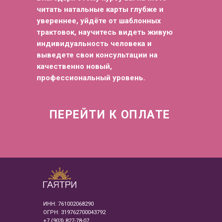
читать натальные карты глубже и
увереннее, уйдёте от шаблонных
трактовок, научитесь видеть живую
индивидуальность человека и
выведете свои консультации на
качественно новый,
профессиональный уровень.
ПЕРЕЙТИ К ОПЛАТЕ
ИНН: 761002068290
ОГРН: 319762700043792
+7 (903) 827-78-07