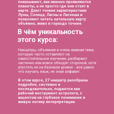
показывают, как именно проявляются
планеты, а не просто где они стоят в
карте. Дают тонкие характеристики
Луны, Солнца, Лагны и Лагнеша и
позволяют читать натальную карту
объёмно, живо и гораздо точнее.
В чём уникальность
этого курса:
Накшатры, объёмная и очень важная тема,
которую часто оставляют на
самостоятельное изучение, разбирают
частично или вовсе обходят стороной, хотя
упустить их на базовом уровне - всё равно
что изучать язык, не зная алфавит.
В этом курсе, 27 накшатр разобраны
подробно, системно и
последовательно, подаются как
рабочий инструмент астролога, с
акцентом на глубокое понимание и
живую логику интерпретации.