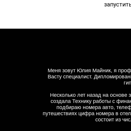
запустит
Меня зовут Юлия Майник, я проф
Васту специалист. Дипломирован
гип
Несколько лет назад на основе 
создала Технику работы с фина
подбираю номера авто, телефо
путешествиях цифра номера в отеле
состоит из чи