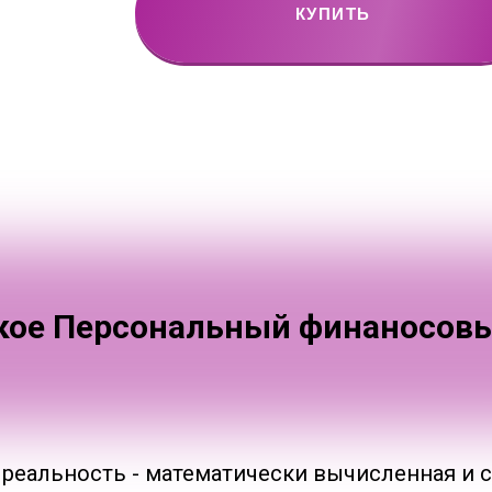
КУПИТЬ
кое Персональный финаносовы
 реальность - математически вычисленная и 