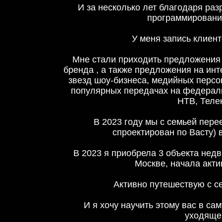
И за несколько лет благодаря ра
программировани
У меня запись клиен
Мне стали приходить предложения 
бренда , а также предложения на ин
звезд шоу-бизнеса, медийных персон
популярных передачах на федераль
НТВ, Теле
В 2023 году мы с семьей пере
спроектирован по Васту) 
В 2023 я приобрела 3 объекта недв
Москве, начала акти
Активно путешествую с с
И я хочу научить этому вас в с
уходяще