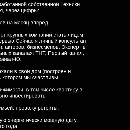
зработанной собственной Техники
я, через цифры:
тов на месяц вперед
от крупных компаний стать лицом
тервью.Сейчас я личный консультант
, актеров, бизнесменов. Эксперт в
ных каналах: ТНТ, Первый канал,
канал-Ю.
ехали в свой дом (построен и
в котором мы счастливы.
ижимости, в том числе квартиру в
вно инвестировать.
емьей, провожу ретриты.
амую энергетически мощную дату
го года