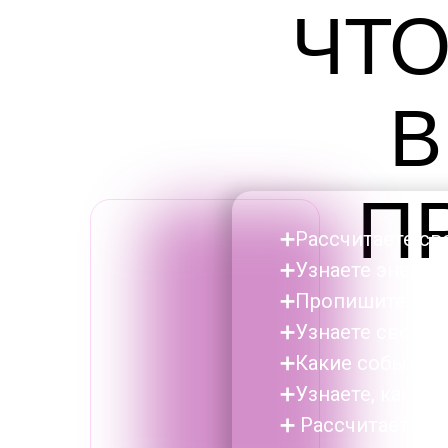
ЧТО
В
П
➕Рассчитаете св
➕Узнаете энерги
➕Пропишите план
➕Узнаете свой ф
➕Какие события в
➕Узнаете, как з
➕ Рассчитаете с