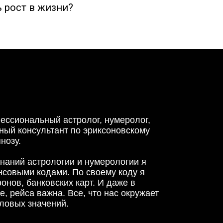
ь рост в жизни?
ессиональный астролог, нумеролог,
ный консультант по эриксоновскому
нозу.
знаний астрологии и нумерологии я
нсовыми кодами. По своему коду я
нов, банковских карт. И даже в
, рейса важна. Все, что нас окружает
словых значений.