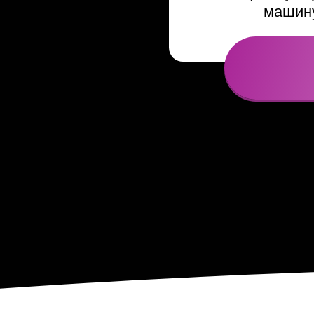
машину