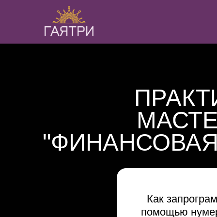
ПРАКТ
МАСТЕ
"ФИНАНСОВАЯ
Как запрограм
помощью нумер