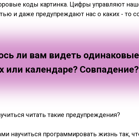
фровые коды картинка. Цифры управляют наш
тью и даже предупреждают нас о каких - то с
ось ли вам видеть одинаковы
ах или календаре? Совпадение?
аучиться читать такие предупреждения?
ами научиться программировать жизнь так, ч