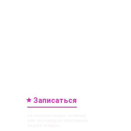
Записаться
на консультацию, семинар
или обучающую программу,
задать вопрос