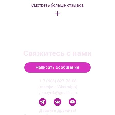
Смотреть больше отзывов
+
Свяжитесь с нами
Написать сообщение
+ 7 (903) 827-78-08
(телефон, WhatsApp)
yumaynik@gmail.com
Давайте дружить!