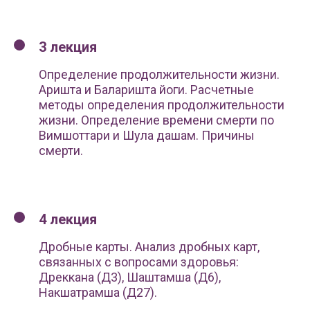
3 лекция
Определение продолжительности жизни.
Аришта и Баларишта йоги. Расчетные
методы определения продолжительности
жизни. Определение времени смерти по
Вимшоттари и Шула дашам. Причины
смерти.
4 лекция
Дробные карты. Анализ дробных карт,
связанных с вопросами здоровья:
Дреккана (Д3), Шаштамша (Д6),
Накшатрамша (Д27).