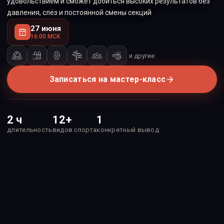
удовольствием и сможет добиться высоких результатов без
давления, слёз и постоянной смены секций
27 июня
16:00 МСК
и другие
Записаться на мастер-класс
2 ч
12+
1
длительность
видов спорта
конкретный вывод