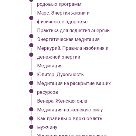
родовых программ
Марс. Энергия жизни и
физическое здоровье
Практика для поднятия энергии
Энергетическая медитация
Меркурий. Правила изобилия и
денежной энергии
Медитация
Юпитер. Духовность
Медитация на раскрытие ваших
ресурсов
Венера. Женская сила
Купить
Медитация на женскую силу
до 30 июня 23:59 по
Как правильно вдохновлять
МСК
мужчину
Купить