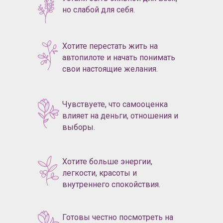
но слабой для себя.
8
Хотите перестать жить на
автопилоте и начать понимать
10
свои настоящие желания.
11
Чувствуете, что самооценка
влияет на деньги, отношения и
выборы.
Хотите больше энергии,
легкости, красоты и
Пройти обучение
внутреннего спокойствия.
Готовы честно посмотреть на