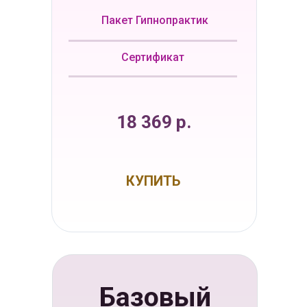
Пакет Гипнопрактик
Сертификат
18 369 р.
КУПИТЬ
Базовый