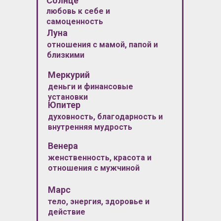
Солнце
любовь к себе и
самоценность
Луна
отношения с мамой, папой и
близкими
Меркурий
деньги и финансовые
установки
Юпитер
духовность, благодарность и
внутренняя мудрость
Венера
женственность, красота и
отношения с мужчиной
Марс
тело, энергия, здоровье и
действие