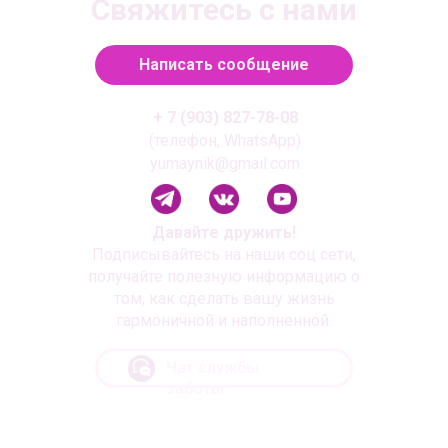
Свяжитесь с нами
Написать сообщение
+ 7 (903) 827-78-08
(телефон, WhatsApp)
yumaynik@gmail.com
Давайте дружить!
Подписывайтесь на наши соц сети,
получайте полезную информацию о
том, как сделать вашу жизнь
гармоничной и наполненной.
Чат службы
заботы